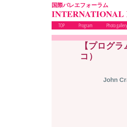
国際バレエフォーラム
INTERNATIONAL
TOP
Program
Photo galler
【プログラム
コ）
John Cr