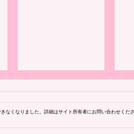
できなくなりました。詳細はサイト所有者にお問い合わせくだ
【プログラム】－W・T・J－
【プ