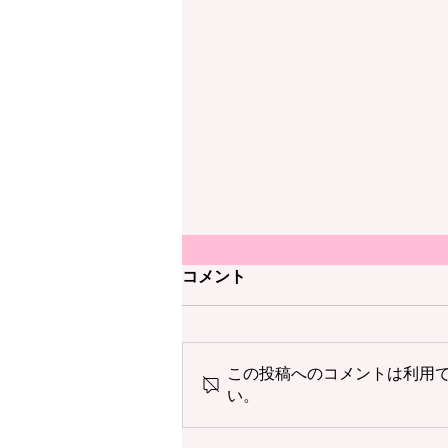
コメント
この投稿へのコメントは利用
い。
【プログラム】プラハ市立 コ