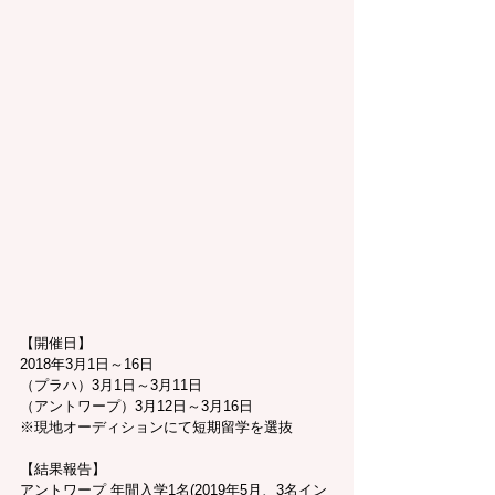
【開催日】
2018年3月1日～16日
（プラハ）3月1日～3月11日
（アントワープ）3月12日～3月16日
※現地オーディションにて短期留学を選抜
​【結果報告】
アントワープ 年間入学1名(2019年5月、3名イン