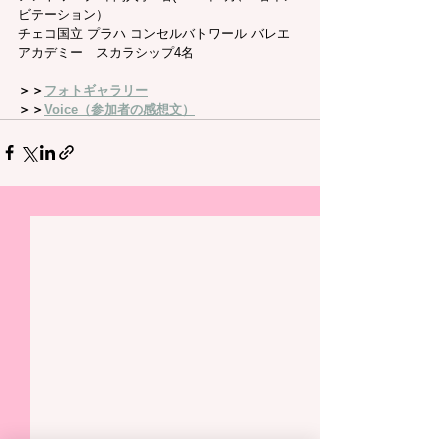
ビテーション）
チェコ国立 プラハ コンセルバトワール バレエ
アカデミー　スカラシップ4名
＞＞
フォトギャラリー
＞＞
Voice（参加者の感想文）