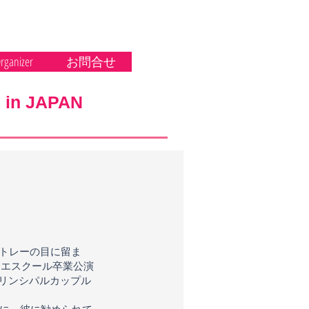
rganizer
お問合せ
in JAPAN
ントレーの目に留ま
レエスクール卒業公演
リンシパルカップル