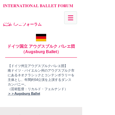
INTERNATIONAL BALLET FORUM
国際バレエフォーラム
ドイツ国立 アウグスブルク バレエ団
（Augsburg Ballet）
【ドイツ州立アウグスブルクバレエ団】
南ドイツ・バイエルン州のアウグスブルク市
にあるネオクラシックとコンテンポラリーを
主体とし、年間約54公演を上演するダンス
カンパニー。
（芸術監督：リカルド・フェルナンド）
＞＞Augsburg Ballet