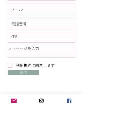
利用規約に同意します
送信
国際バレエフォーラム事務局
【住所】〒530-0041 大阪府大阪市北区天
神橋2-1-20