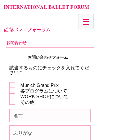
INTERNATIONAL BALLET FORUM
国際バレエフォーラム
​お問合わせ
お問い合わせフォーム
該当するものにチェックを入れてくだ
必
さい
*
須
項
Munich Grand Prix
目
各プログラムについて
WORK SHOPについて
その他