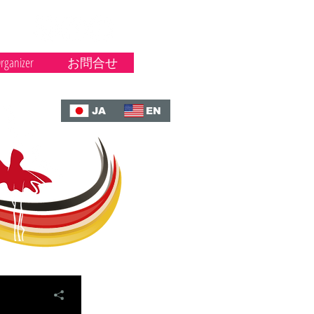
rganizer
お問合せ
JA
EN