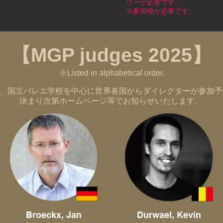
リーが必要です。
※参加権が必要です。​
【MGP judges 2025】
※Listed in alphabetical order.
、国立バレエ学校を中心に世界各国からダイレクターが参加予
決まり次第ホームページ等でお知らせいたします。
Broeckx, Jan
Durwael, Kevin