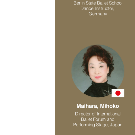
Berlin State Ballet School
Dance Instructor,
Germany
Maihara, Mihoko
Director of International
Ballet Forum and
Performing Stage, Japan