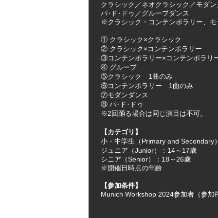
クラシック／ネオクラシック／モダン
パ･ド･ドゥ／
グループダンス
※クラシック・コンテンポラリー、モ
① クラシック×クラシック
② クラシック×コンテンポラリー
③コンテンポラリー×コンテンポラリ
④ グループ
⑤クラシック 1曲のみ
⑥コンテンポラリー 1曲のみ
⑦モダンダンス
⑧ パ･ド･ドゥ
※2回踊る場合は同じ演目は不可。
【カテゴリ】
小・中学生（Primary and Secondar
ジュニア（Junior）：14～17歳
シニア（Senior）：18～26歳
※開催日時点の年齢
【参加条件】
Munich Workshop 2024参加者（