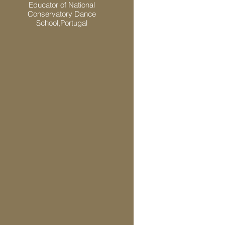
Educator of National
Conservatory Dance
School,Portugal