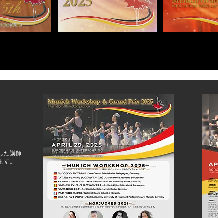
＆
した講師
ます。