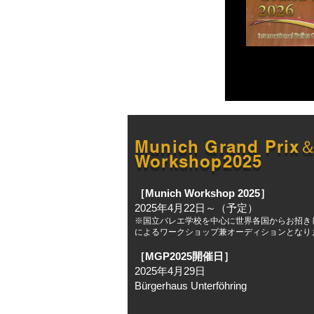
Munich Grand Prix
Workshop2025
［Munich Workshop 2025］
2025年4月22日～（予定）
※国立バレエ学校を中心に世界各国からお招き
によるワークショップ兼オーディションとなり
［MGP2025開催日］
2025年4月29日
Bürgerhaus Unterföhring