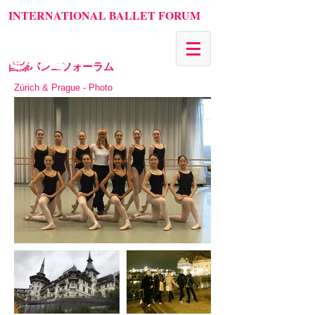
INTERNATIONAL BALLET FORUM
国際バレエフォーラム
Zürich & Prague - Photo