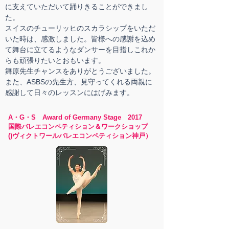
に支えていただいて踊りきることができまし
た。
スイスのチューリッヒのスカラシップをいただ
いた時は、感激しました。皆様への感謝を込め
て舞台に立てるようなダンサーを目指しこれか
らも頑張りたいとおもいます。
舞原先生チャンスをありがとうございました。
また、ASBSの先生方、見守ってくれる両親に
感謝して日々のレッスンにはげみます。
A・G・S Award of Germany Stage 2017
国際バレエコンペティション＆ワークショップ
()ヴィクトワールバレエコンペティション神戸）