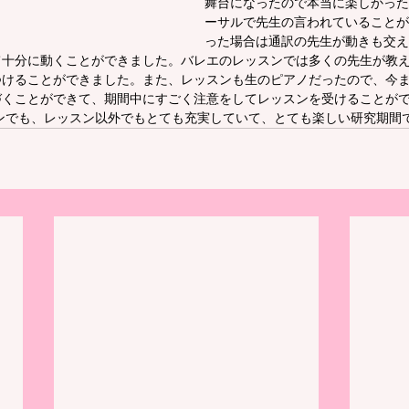
舞台になったので本当に楽しかった
ーサルで先生の言われていることが
った場合は通訳の先生が動きも交え
て十分に動くことができました。バレエのレッスンでは多くの先生が教
つけることができました。また、レッスンも生のピアノだったので、今
づくことができて、期間中にすごく注意をしてレッスンを受けることが
ンでも、レッスン以外でもとても充実していて、とても楽しい研究期間で