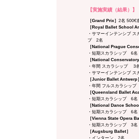
【実施実績（結果）】
［Grand Prix］
2名 500
［Royal Ballet School 
・サマーインテンシブ ス
プ　2名
［National Prague Conse
・短期スカラシップ　6名
［National Conservator
・年間 スカラシップ 　3
・サマーインテンシブ ス
［Junior Ballet Antwer
・年間 フルスカラシップ
［Queensland Ballet A
・短期スカラシップ　6名
［National Dance School
・短期スカラシップ　6名
［Vienna State Opera B
・短期スカラシップ　3名
［Augsburg Ballet］
・インターン　2名