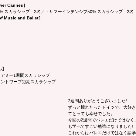
ower Cannes］
% スカラシップ　2名／・サマーインテンシブ50% スカラシップ　2名
f Music and Ballet］
】
ル】
デミー1週間スカラシップ
アントワープ短期スカラシップ
2週間ありがとうございました!
ずっと憧れだったドイツで、大好き
てとっても幸せでした。
今回の2週間でバレエだけではなく
も学べてすごい勉強になりました!
これからはバレエだけではなく語学