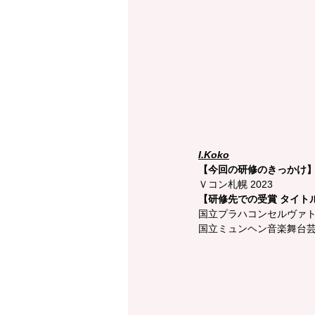
I.Koko
【今回の研修のきっかけ
Ｖコン札幌 2023
【研修先での受賞 タイト
国立プラハコンセルヴァ
国立ミュンヘン音楽舞台