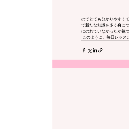
のでとても分かりやすく
で新たな知識を多く身に
にのれていなかったか気
 このように、毎日レッス