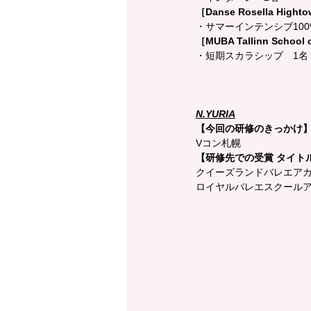
［Danse Rosella Hight
・サマーインテンシブ100
［MUBA Tallinn School o
・短期スカラシップ　1名
N.YURIA
【今回の研修のきっかけ
Vコン札幌
【研修先での受賞 タイト
クイーズランドバレエアカ
ロイヤルバレエスクール