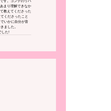
です。コンテのリハ
あまり理解できなか
て教えてくださった
えてくださったこと
までいかに自分が音
できました。
した!