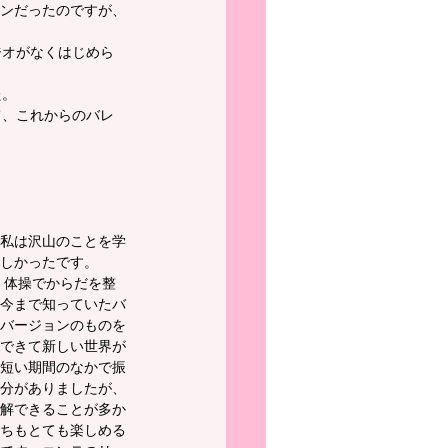
ンだったのですが、
ジオがなくはじめら
た。
て、これからのバレ
私は沢山のことを学
しかったです。
今まで知っていたバ
バージョンのものを
できて新しい世界が
短い期間のなかで振
分がありましたが、
解できることが多か
ちもとても楽しめる