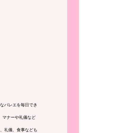
なバレエを毎日でき
、マナーや礼儀など
、礼儀、食事なども