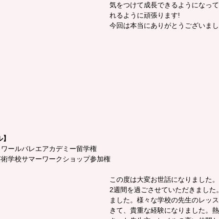
気をつけて成長できるようになって
れるように頑張ります!
今回は本当にありがとうございまし
】
ル】
トワールバレエアカデミー留学権
芸術学校サマーワークショップ参加権
この度は大変お世話になりました。
2週間を過ごさせていただきました
ました。様々な学校の先生のレッス
きて、貴重な経験になりました。熱