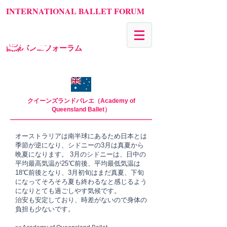
INTERNATIONAL BALLET FORUM
国際バレエフォーラム
クイーンズランドバレエ（Academy of
Queensland Ballet）
オーストラリアは南半球にあるため日本とは
季節が逆になり、シドニーの3月は真夏から
晩夏になります。 3月のシドニーは、日中の
平均最高気温が25℃前後、平均最低気温は
18℃前後となり、3月初旬はまだ真夏、下旬
になってそろそろ夏も終わるなと感じるよう
になりとても過ごしやす気候です。
治安も安定しており、時差がないので身体の
負担も少ないです。