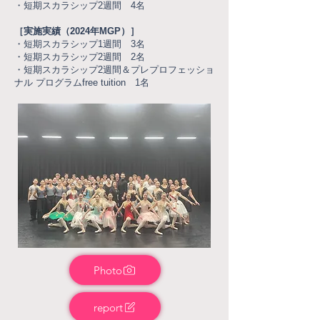
・短期スカラシップ2週間 4名
［
実施実績（
2024年MGP
）］
・短期スカラシップ1週間 3名
・短期スカラシップ2週間 2名
・短期スカラシップ2週間＆プレプロフェッショ
ナル プログラムfree tuition 1名
Photo
report