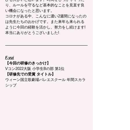
り、ルールを守るなど基本的なことを見直す良
い機会になったと思います。
コロナがある中、こんなに濃い2週間になったの
は先生たちのおかげです。また来年も来られる
ように今回の経験を活かし、努力をし続けます!
本当にありがとうございました!
F.yui
【今回の研修のきっかけ】
Vコン2022大阪 小学生Bの部 第1位
【研修先での受賞 タイトル】
ウィーン国立歌劇場バレエスクール 年間スカラ
シップ