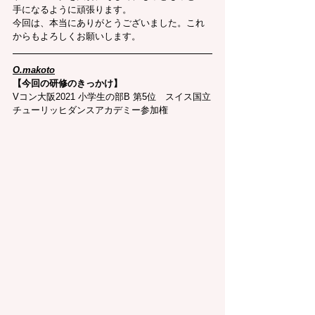
手になるように頑張ります。
今回は、本当にありがとうございました。これ
からもよろしくお願いします。
O.makoto
【今回の研修のきっかけ】
Vコン大阪2021 小学生の部B 第5位　スイス国立
チューリッヒダンスアカデミー参加権