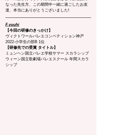
なった先生方、この期間中一緒に過ごしたお友
達、本当にありがとうございました!
F.yuuhi
【今回の研修のきっかけ】
ヴィクトワールバレエコンペティション神戸
2022-小学生の部B 1位
【研修先での受賞 タイトル】
ミュンヘン国立バレエ学校サマー スカラシップ
ウィーン国立歌劇場バレエスクール 年間スカラ
シップ