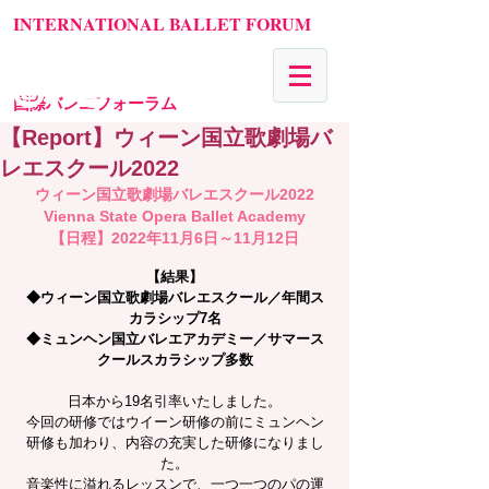
INTERNATIONAL BALLET FORUM
国際バレエフォーラム
【Report】ウィーン国立歌劇場バ
レエスクール2022
ウィーン国立歌劇場バレエスクール2022
Vienna State Opera Ballet Academy
【日程】2022年11月6日～11月12日
【結果】
◆ウィーン国立歌劇場バレエスクール／年間ス
カラシップ7名
◆ミュンヘン国立バレエアカデミー／サマース
クールスカラシップ多数
日本から19名引率いたしました。
今回の研修ではウイーン研修の前にミュンヘン
研修も加わり、内容の充実した研修になりまし
た。
音楽性に溢れるレッスンで、一つ一つのパの運