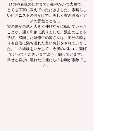
び方や表現の仕方までが細やかかつ大胆で、
とても丁寧に教えていただきました。素晴らし
いピアニストのおかげで、美しく響き渡るピア
ノの音色とともに、
皆の体が自然と大きく伸びやかに動いていった
ことが、凄く印象に残りました。沢山のことを
学び、帰国した研修生の皆さんは、出発の時よ
りも自信に満ち溢れた良いお顔をされていまし
た。この経験をいかして、今後のバレエに繋げ
ていってくださいますよう、願っています。
幸せと喜びに溢れた生徒たちのお顔が素敵でし
た。