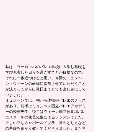
私は、ヨーロッパのバレエ学校に入学し基礎を
学び充実した日々を過ごすことが目標なので、
それに一歩近づけると思い、今回のミュンヘ
ン・ウィーンの研修に参加させていただくこと
が決まってから出発日までとても楽しみにして
いました。
ミュンヘンでは、朝から体操やバレエのクラス
があり、前半はミュンヘン国立バレエアカデミ
ーの校長先生、後半はウィーン国立歌劇場バレ
エスクールの校長先生によるレッスンでした。
正しい立ち方やポールドブラ、音のとり方など
の基礎を細かく教えてくださりました。またネ