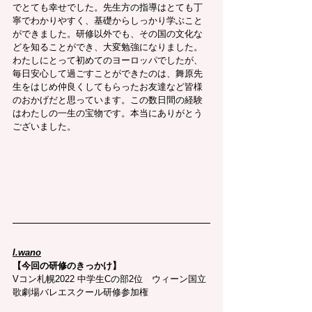
でとても幸せでした。先生方の指導はとても丁
寧でわかりやすく、基礎からしっかり学ぶこと
ができました。研修以外でも、その国の文化な
どを知ることができ、大変勉強になりました。
わたしにとって初めてのヨーロッパでしたが、
毎日安心して過ごすことができたのは、舞原先
生をはじめ仲良くしてもらったお友達など皆様
のおかげだと思っています。この数日間の経験
はわたしの一生の宝物です。本当にありがとう
ございました。
I.wano
【今回の研修のきっかけ】
Vコン札幌2022 中学生Cの部2位　ウィーン国立
歌劇場バレエスクール研修参加権