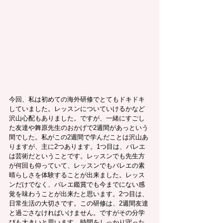
今回、私は初めての海外研修でとてもドキドキ
していました。レッスンについていけるかなど
沢山心配もありました。ですが、一緒にすごし
た友達や舞原先生のおかげで2週間があっという
間でした。私がこの2週間で学んだことは沢山あ
りますが、主に2つあります。1つ目は、バレエ
は芸術だということです。レッスンでも先生方
が何回も仰っていて、レッスンでもバレエの素
晴らしさを体験することが出来ました。レッス
ンだけでなく、バレエ鑑賞でも今までにない感
覚を味わうことが出来たと思います。2つ目は、
日常生活の大切さです。この研修は、2週間友達
と過ごさなければいけません。ですがその分学
びも大きいと思います。時間をしっかり守った