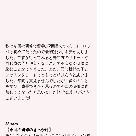
私は今回の研修で留学が2回目ですが、ヨーロッ
パは初めてだったので最初は少し不安がありま
した。ですが行ってみると先生方のサポートや
同じ歳の子と仲良くなることで不安なく研修に
励むことができました。また、同じ世代の子と
レッスンをし、もっともっと頑張ろうと思いま
した。年間は貰えませんでしたが、多くのこと
を学び、成長できたと思うので今回の研修に参
加してよかったと思いました!本当にありがとう
ございました!
M.sara
【今回の研修のきっかけ】
第4回ヴィクトワールバレエコンペティション神