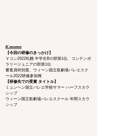
K.momo
【今回の研修のきっかけ】
Ｖコン2022札幌 中学生Bの部第1位、コンテンポ
ラリージュニアの部第1位
審査員特別賞、ウィーン国立歌劇場バレエスク
ール2022研修参加権
【研修先での受賞 タイトル】
ミュンヘン国立バレエ学校サマー ハーフスカラ
シップ
ウィーン国立歌劇場バレエスクール 年間スカラ
シップ