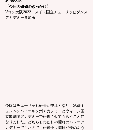
M.hinako
【今回の研修のきっかけ】
Vコン大阪2022　スイス国立チューリッヒダンス
アカデミー参加権
今回はチューリッヒ研修が中止となり、急遽ミ
ュンヘンバイエルン州アカデミーとウィーン国
立歌劇場アカデミーで研修させてもらうことに
なりました。どちらもわたしの憧れのバレエア
カデミーでしたので、研修中は毎日が夢のよう